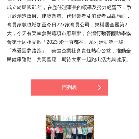
成立於民國91年，在歷任理事長的領導及努力經營下，致
力於創造政府、建築業者、代銷業者及消費者四贏局面，
會員家數也增加至今日227家會員公司，規模居全國第2
大，今天有榮幸參與這項市府舉辦，台灣行動菩薩助學協
會第十屆相見歡「2023 愛一直都在」系列活動第一場
「為愛圓夢路跑」，善盡企業社會責任熱心公益，推動全
民健康運動，共同響應，期待大家一起跑出活力與健康。
回列表