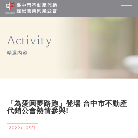
Activity
精選內容
「為愛圓夢路跑」登場 台中市不動產
代銷公會熱情參與!
2023/10/21