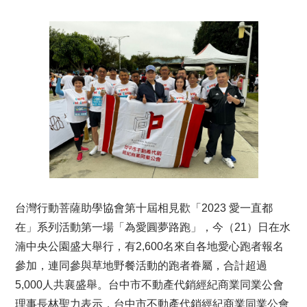
台灣行動菩薩助學協會第十屆相見歡「2023 愛一直都
在」系列活動第一場「為愛圓夢路跑」，今（21）日在水
湳中央公園盛大舉行，有2,600名來自各地愛心跑者報名
參加，連同參與草地野餐活動的跑者眷屬，合計超過
5,000人共襄盛舉。台中市不動產代銷經紀商業同業公會
理事長林聖力表示，台中市不動產代銷經紀商業同業公會